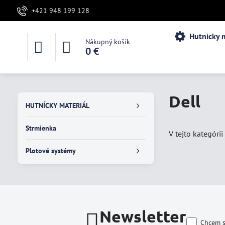
+421 948 199 128
Hutnícky m
Nákupný košík
0 €
Dell
HUTNÍCKY MATERIÁL
Strmienka
V tejto kategórii
Plotové systémy
Newsletter
Chcem s