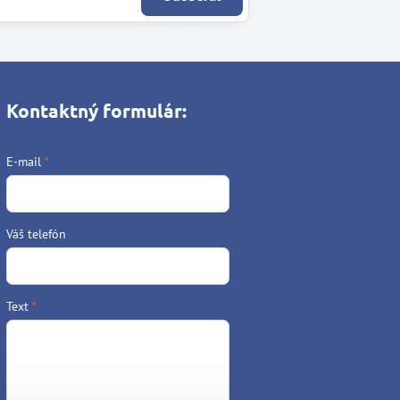
Kontaktný formulár:
E-mail
*
Váš telefón
Text
*