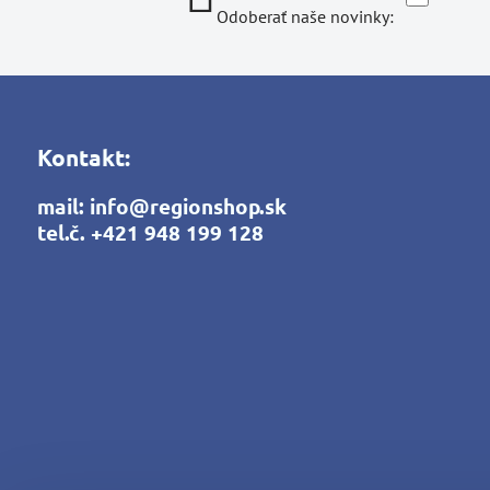
Odoberať naše novinky:
Kontakt:
mail:
info@regionshop.sk
tel.č.
+421 948 199 128