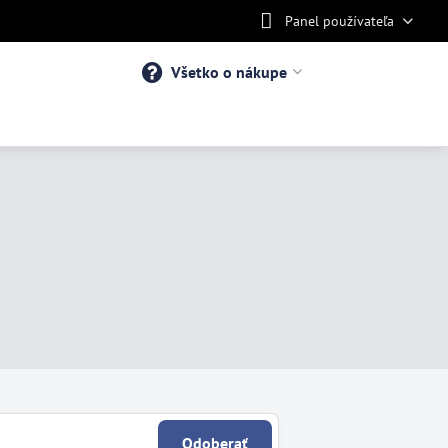
Panel používateľa
Všetko o nákupe
Odoberať