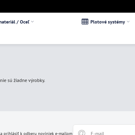
ateriál / Oceľ
Plotové systémy
 nie sú žiadne výrobky.
a prihlásiť k odberu noviniek e-mailom