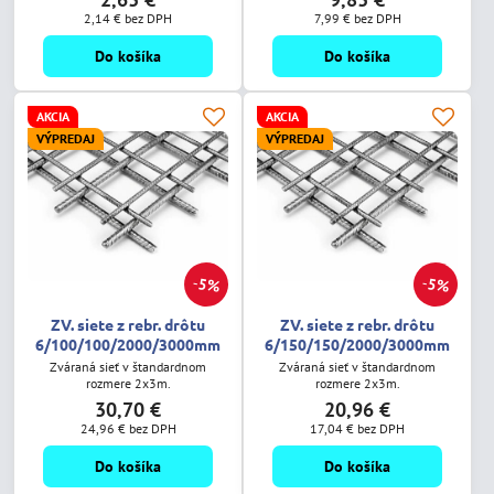
2,14 €
bez DPH
7,99 €
bez DPH
Do košíka
Do košíka
AKCIA
AKCIA
VÝPREDAJ
VÝPREDAJ
5%
5%
ZV. siete z rebr. drôtu
ZV. siete z rebr. drôtu
6/100/100/2000/3000mm
6/150/150/2000/3000mm
Zváraná sieť v štandardnom
Zváraná sieť v štandardnom
rozmere 2x3m.
rozmere 2x3m.
30,70 €
20,96 €
24,96 €
bez DPH
17,04 €
bez DPH
Do košíka
Do košíka