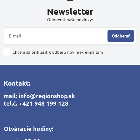
Newsletter
Odoberať naše novinky:
Odoberať
Chcem sa prihlásiť k odberu noviniek e-mailom
Kontakt:
mail:
info@regionshop.sk
tel.č.
+421 948 199 128
Otváracie hodiny: