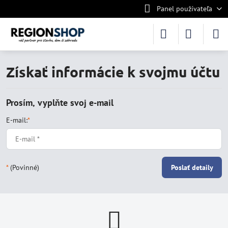
Panel používateľa
Získať informácie k svojmu účtu
Prosím, vyplňte svoj e-mail
E-mail:
*
*
(Povinné)
Poslať detaily