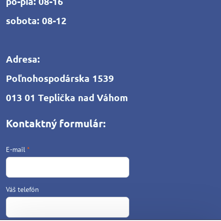
po-pia: 08-16
sobota: 08-12
Adresa:
Poľnohospodárska 1539
013 01 Teplička nad Váhom
Kontaktný formulár:
E-mail
*
Váš telefón