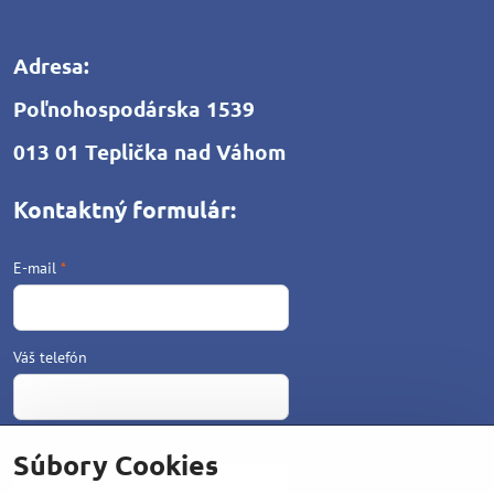
Adresa:
Poľnohospodárska 1539
013 01 Teplička nad Váhom
Kontaktný formulár:
E-mail
*
Váš telefón
Text
*
Súbory Cookies