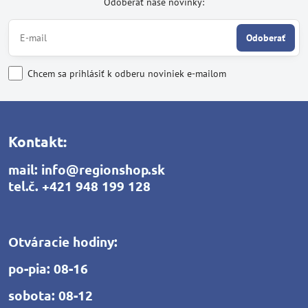
Odoberať naše novinky:
Odoberať
Chcem sa prihlásiť k odberu noviniek e-mailom
Kontakt:
mail:
info@regionshop.sk
tel.č.
+421 948 199 128
Otváracie hodiny:
po-pia: 08-16
sobota: 08-12