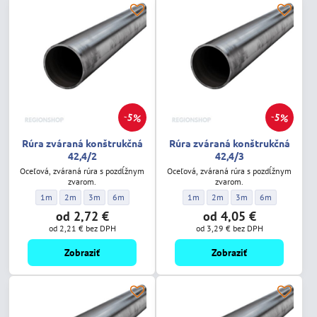
5%
5%
Rúra zváraná konštrukčná
Rúra zváraná konštrukčná
42,4/2
42,4/3
Oceľová, zváraná rúra s pozdĺžnym
Oceľová, zváraná rúra s pozdĺžnym
zvarom.
zvarom.
Rúra zváraná konštrukčná 42,4/2 - Dĺžka:
Rúra zváraná konštrukčná 42,4/2 - Dĺžka:
Rúra zváraná konštrukčná 42,4/2 - Dĺžka:
Rúra zváraná konštrukčná 42,4/2 - Dĺžka:
Rúra zváraná konštrukčná 42,4/3 - D
Rúra zváraná konštrukčná 42,
Rúra zváraná konštrukč
Rúra zváraná ko
1m
2m
3m
6m
1m
2m
3m
6m
od 2,72 €
od 4,05 €
od 2,21 €
bez DPH
od 3,29 €
bez DPH
Zobraziť
Zobraziť