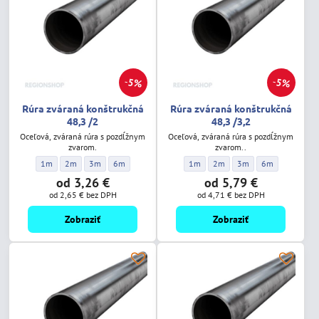
5%
5%
Rúra zváraná konštrukčná
Rúra zváraná konštrukčná
48,3 /2
48,3 /3,2
Oceľová, zváraná rúra s pozdĺžnym
Oceľová, zváraná rúra s pozdĺžnym
zvarom.
zvarom..
Rúra zváraná konštrukčná 48,3 /2 - Dĺžka:
Rúra zváraná konštrukčná 48,3 /2 - Dĺžka:
Rúra zváraná konštrukčná 48,3 /2 - Dĺžka:
Rúra zváraná konštrukčná 48,3 /2 - Dĺžka:
Rúra zváraná konštrukčná 48,3 /3,2 
Rúra zváraná konštrukčná 48,3
Rúra zváraná konštrukč
Rúra zváraná ko
1m
2m
3m
6m
1m
2m
3m
6m
od 3,26 €
od 5,79 €
od 2,65 €
bez DPH
od 4,71 €
bez DPH
Zobraziť
Zobraziť