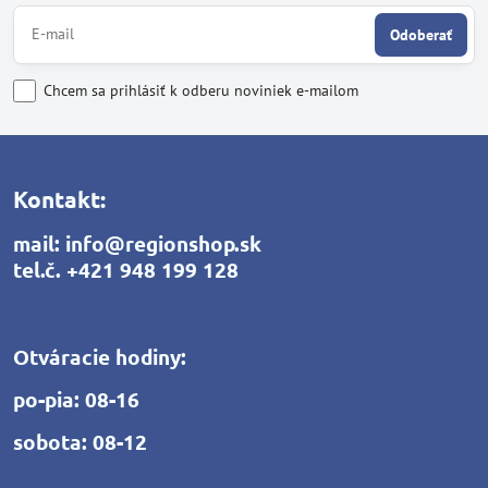
Odoberať
Chcem sa prihlásiť k odberu noviniek e-mailom
Kontakt:
mail:
info@regionshop.sk
tel.č.
+421 948 199 128
Otváracie hodiny:
po-pia: 08-16
sobota: 08-12