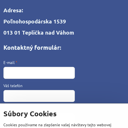
Adresa:
Poľnohospodárska 1539
013 01 Teplička nad Váhom
Kontaktný formulár:
E-mail
*
Váš telefón
Text
*
Súbory Cookies
Cookies používame na zlepšenie vašej návštevy tejto webovej