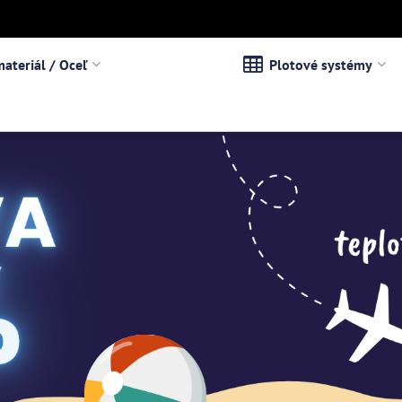
ateriál / Oceľ
Plotové systémy