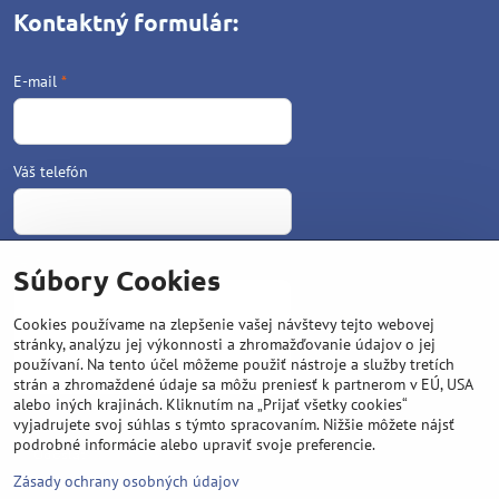
Kontaktný formulár:
E-mail
*
Váš telefón
Text
*
Súbory Cookies
Cookies používame na zlepšenie vašej návštevy tejto webovej
stránky, analýzu jej výkonnosti a zhromažďovanie údajov o jej
používaní. Na tento účel môžeme použiť nástroje a služby tretích
strán a zhromaždené údaje sa môžu preniesť k partnerom v EÚ, USA
alebo iných krajinách. Kliknutím na „Prijať všetky cookies“
vyjadrujete svoj súhlas s týmto spracovaním. Nižšie môžete nájsť
podrobné informácie alebo upraviť svoje preferencie.
Odoslať
Zásady ochrany osobných údajov