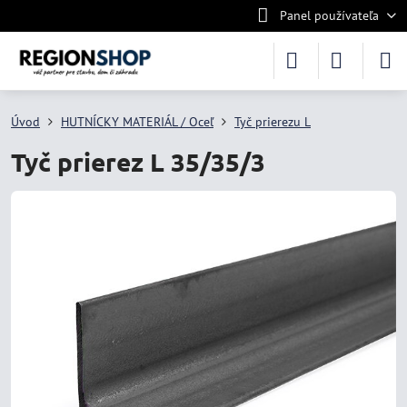
Panel používateľa
Úvod
HUTNÍCKY MATERIÁL / Oceľ
Tyč prierezu L
Tyč prierez L 35/35/3