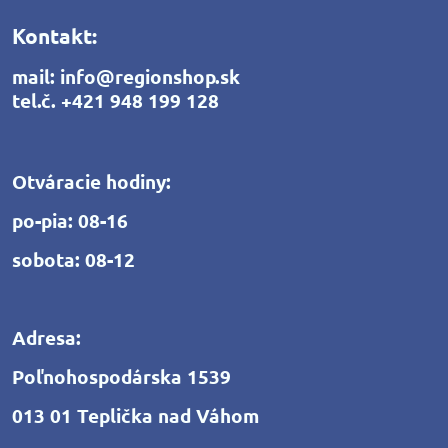
Kontakt:
mail:
info@regionshop.sk
tel.č.
+421 948 199 128
Otváracie hodiny:
po-pia: 08-16
sobota: 08-12
Adresa:
Poľnohospodárska 1539
013 01 Teplička nad Váhom