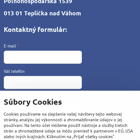
Poľnohospodárska 1539
013 01 Teplička nad Váhom
Kontaktný formulár:
E-mail
*
Váš telefón
Text
*
Súbory Cookies
Cookies používame na zlepšenie vašej návštevy tejto webovej
stránky, analýzu jej výkonnosti a zhromažďovanie údajov o jej
používaní. Na tento účel môžeme použiť nástroje a služby tretích
strán a zhromaždené údaje sa môžu preniesť k partnerom v EÚ, USA
alebo iných krajinách. Kliknutím na „Prijať všetky cookies“