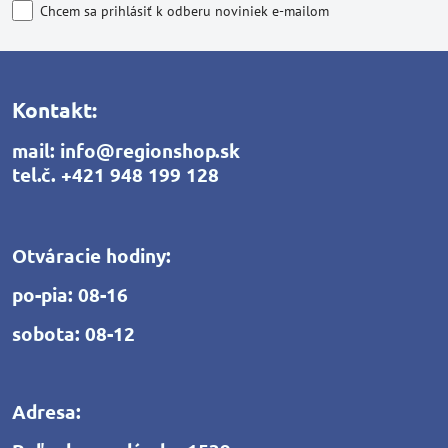
Chcem sa prihlásiť k odberu noviniek e-mailom
Kontakt:
mail:
info@regionshop.sk
tel.č.
+421 948 199 128
Otváracie hodiny:
po-pia: 08-16
sobota: 08-12
Adresa: