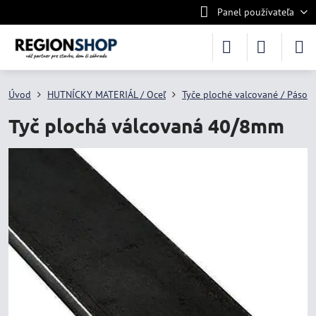
Panel používateľa
Úvod
HUTNÍCKY MATERIÁL / Oceľ
Tyče ploché valcované / Pásov
Tyč plochá válcovaná 40/8mm