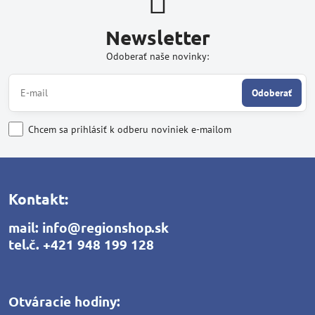
Newsletter
Odoberať naše novinky:
Odoberať
Chcem sa prihlásiť k odberu noviniek e-mailom
Kontakt:
mail:
info@regionshop.sk
tel.č.
+421 948 199 128
Otváracie hodiny: