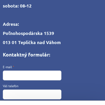
sobota: 08-12
Adresa:
Poľnohospodárska 1539
013 01 Teplička nad Váhom
Kontaktný formulár:
E-mail
*
Váš telefón
Text
*