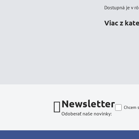
Dostupná je v r
Viac z kat
Newsletter
Chcem s
Odoberať naše novinky: