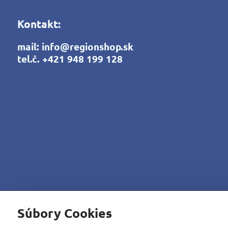
Kontakt:
mail:
info@regionshop.sk
tel.č.
+421 948 199 128
Súbory Cookies