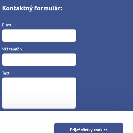
Kontaktný formulár:
E-mail
*
Váš telefón
Text
*
Odoslať
Prijať všetky cookies