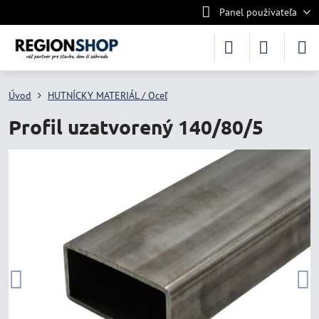
Panel používateľa
Úvod
HUTNÍCKY MATERIÁL / Oceľ
Profil uzatvorený 140/80/5