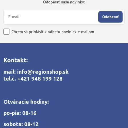
Odoberať naše novinky:
Odoberať
Chcem sa prihlásiť k odberu noviniek e-mailom
Kontakt:
mail:
info@regionshop.sk
tel.č.
+421 948 199 128
Otváracie hodiny:
po-pia: 08-16
sobota: 08-12