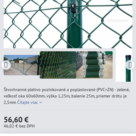
Štvorhranné pletivo pozinkované a poplastované (PVC+ZN) - zelené,
veľkosť oka 60x60mm, výška 1,25m, balenie 25m, priemer drôtu je
2,5mm
Čítajte viac
56,60 €
46,02 €
bez DPH