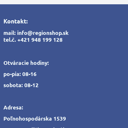
Kontakt:
mail:
info@regionshop.sk
tel.č.
+421 948 199 128
Otváracie hodiny:
po-pia: 08-16
sobota: 08-12
Adresa:
Poľnohospodárska 1539