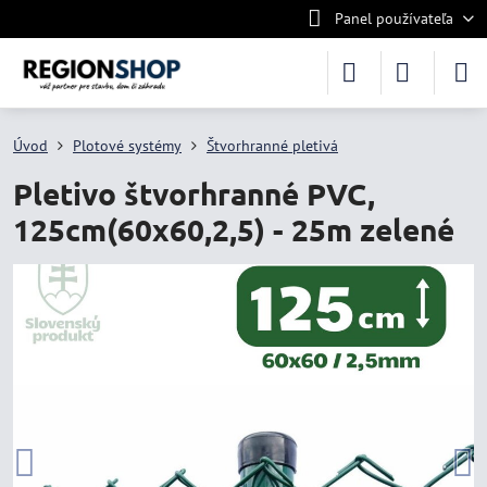
Panel používateľa
Úvod
Plotové systémy
Štvorhranné pletivá
Pletivo štvorhranné PVC,
125cm(60x60,2,5) - 25m zelené