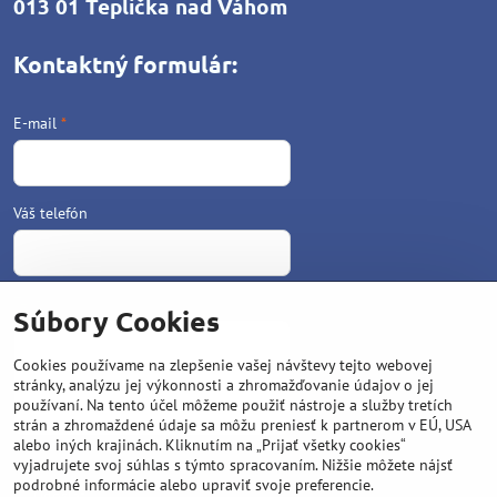
013 01 Teplička nad Váhom
Kontaktný formulár:
E-mail
*
Váš telefón
Text
*
Súbory Cookies
Cookies používame na zlepšenie vašej návštevy tejto webovej
stránky, analýzu jej výkonnosti a zhromažďovanie údajov o jej
používaní. Na tento účel môžeme použiť nástroje a služby tretích
strán a zhromaždené údaje sa môžu preniesť k partnerom v EÚ, USA
alebo iných krajinách. Kliknutím na „Prijať všetky cookies“
vyjadrujete svoj súhlas s týmto spracovaním. Nižšie môžete nájsť
podrobné informácie alebo upraviť svoje preferencie.
Odoslať