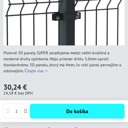
Plotové 3D panely SUPER zaraďujeme medzi veľmi kvalitné a
moderné druhy oplotenia. Majú priemer drôtu 5,0mm oproti
štandardnému 3D panelu, ktorý má 4mm, čo robí panel pevnejším a
odolnejším.
Čítajte viac
30,24 €
24,58 €
bez DPH
Do košíka