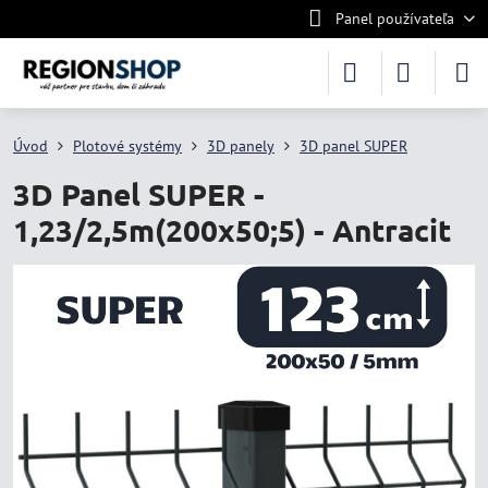
Panel používateľa
Úvod
Plotové systémy
3D panely
3D panel SUPER
3D Panel SUPER -
1,23/2,5m(200x50;5) - Antracit