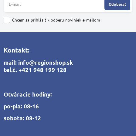
Odoberať
Chcem sa prihlásiť k odberu noviniek e-mailom
Kontakt:
mail:
info@regionshop.sk
tel.č.
+421 948 199 128
Otváracie hodiny:
po-pia: 08-16
sobota: 08-12