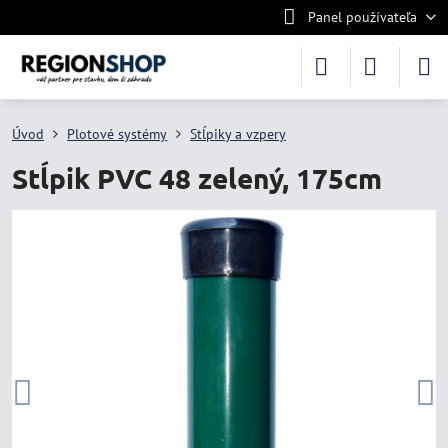
Panel používateľa
Úvod
Plotové systémy
Stĺpiky a vzpery
Stĺpik PVC 48 zelený, 175cm