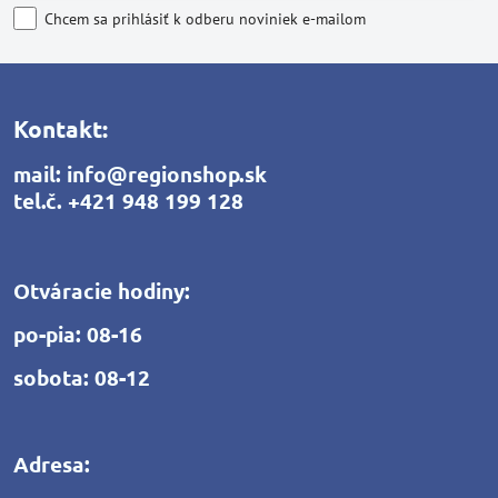
Chcem sa prihlásiť k odberu noviniek e-mailom
Kontakt:
mail:
info@regionshop.sk
tel.č.
+421 948 199 128
Otváracie hodiny:
po-pia: 08-16
sobota: 08-12
Adresa: