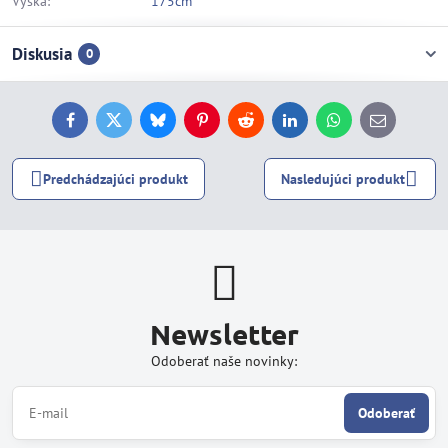
Výška:
175cm
Diskusia
0
Facebook
Twitter
Bluesky
Pinterest
Reddit
LinkedIn
WhatsApp
E-
mail
Predchádzajúci produkt
Nasledujúci produkt
Newsletter
Odoberať naše novinky:
Odoberať