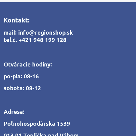
Kontakt:
mail:
info@regionshop.sk
tel.č.
+421 948 199 128
Otváracie hodiny:
po-pia: 08-16
sobota: 08-12
Adresa:
Poľnohospodárska 1539
013 01 Teplička nad Váhom