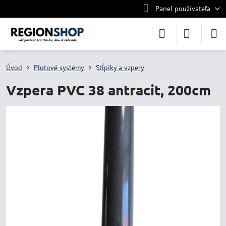
Panel používateľa
Úvod
Plotové systémy
Stĺpiky a vzpery
Vzpera PVC 38 antracit, 200cm