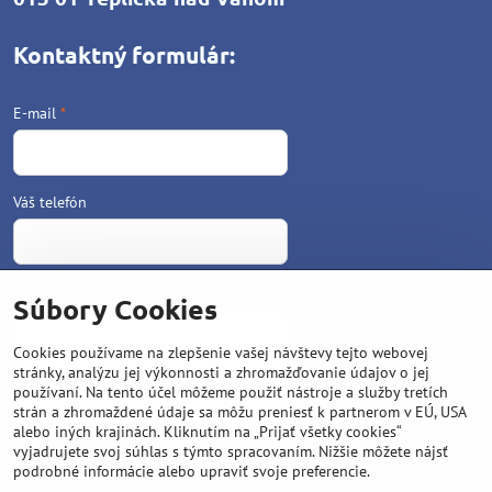
Kontaktný formulár:
E-mail
*
Váš telefón
Text
*
Súbory Cookies
Cookies používame na zlepšenie vašej návštevy tejto webovej
stránky, analýzu jej výkonnosti a zhromažďovanie údajov o jej
používaní. Na tento účel môžeme použiť nástroje a služby tretích
strán a zhromaždené údaje sa môžu preniesť k partnerom v EÚ, USA
alebo iných krajinách. Kliknutím na „Prijať všetky cookies“
vyjadrujete svoj súhlas s týmto spracovaním. Nižšie môžete nájsť
podrobné informácie alebo upraviť svoje preferencie.
Odoslať