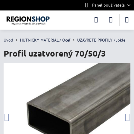
Panel používateľa
Úvod
HUTNÍCKY MATERIÁL / Oceľ
UZAVRETÉ PROFILY / Jokle
Profil uzatvorený 70/50/3