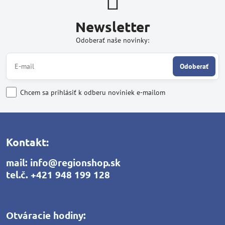
Newsletter
Odoberať naše novinky:
Odoberať
Chcem sa prihlásiť k odberu noviniek e-mailom
Kontakt:
mail:
info@regionshop.sk
tel.č.
+421 948 199 128
Otváracie hodiny: