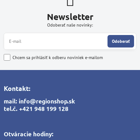
Newsletter
Odoberať naše novinky:
Odoberať
Chcem sa prihlásiť k odberu noviniek e-mailom
Kontakt:
mail:
info@regionshop.sk
tel.č.
+421 948 199 128
Otváracie hodiny: