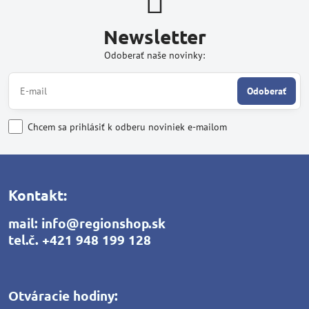
Newsletter
Odoberať naše novinky:
Odoberať
Chcem sa prihlásiť k odberu noviniek e-mailom
Kontakt:
mail:
info@regionshop.sk
tel.č.
+421 948 199 128
Otváracie hodiny: