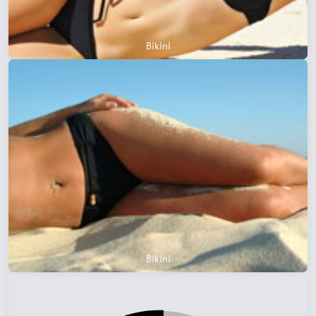
Bikini
Bikini