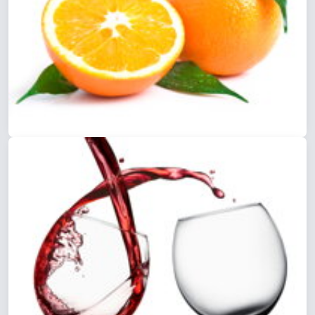
Pomaranče a výrobky z pomarančov, pomarančová šťava