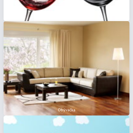
Poháre na víno
Obývačka