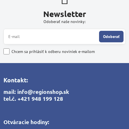
Newsletter
Odoberať naše novinky:
Odoberať
Chcem sa prihlásiť k odberu noviniek e-mailom
Kontakt:
mail:
info@regionshop.sk
tel.č.
+421 948 199 128
Otváracie hodiny: