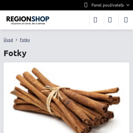
Panel používateľa
Úvod
Fotky
Fotky