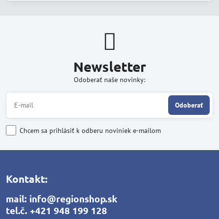
Newsletter
Odoberať naše novinky:
Odoberať
Chcem sa prihlásiť k odberu noviniek e-mailom
Kontakt:
mail:
info@regionshop.sk
tel.č.
+421 948 199 128