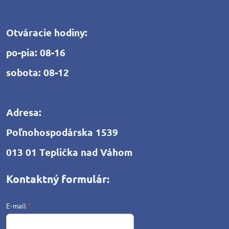
Otváracie hodiny:
po-pia: 08-16
sobota: 08-12
Adresa:
Poľnohospodárska 1539
013 01 Teplička nad Váhom
Kontaktný formulár:
E-mail
*